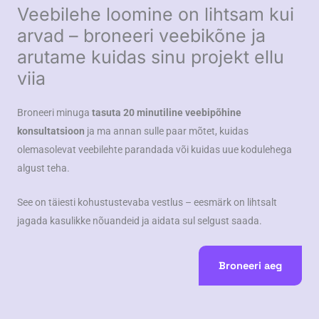
Veebilehe loomine on lihtsam kui
arvad – broneeri veebikõne ja
arutame kuidas sinu projekt ellu
viia
Broneeri minuga
tasuta 20 minutiline veebipõhine
konsultatsioon
ja ma annan sulle paar mõtet, kuidas
olemasolevat veebilehte parandada või kuidas uue kodulehega
algust teha.
See on täiesti kohustustevaba vestlus – eesmärk on lihtsalt
jagada kasulikke nõuandeid ja aidata sul selgust saada.
Broneeri aeg