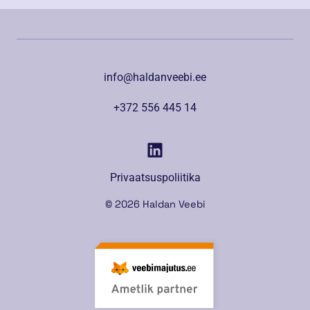
info@haldanveebi.ee
+372 556 445 14
Privaatsuspoliitika
© 2026 Haldan Veebi